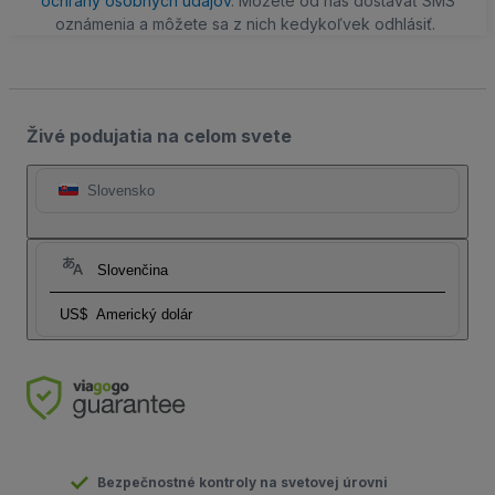
ochrany osobných údajov
. Môžete od nás dostávať SMS
oznámenia a môžete sa z nich kedykoľvek odhlásiť.
Živé podujatia na celom svete
Slovensko
Slovenčina
US$
Americký dolár
Bezpečnostné kontroly na svetovej úrovni