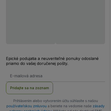
Epické podujatia a neuveriteľné ponuky odoslané
priamo do vašej doručenej pošty.
E-
mailová
adresa
Pridajte sa na zoznam
Prihlásením alebo vytvorením účtu súhlasíte s našou
používateľskou zmluvou
a beriete na vedomie naše
zásady