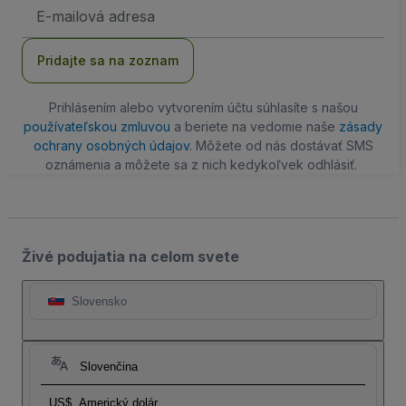
E-
mailová
adresa
Pridajte sa na zoznam
Prihlásením alebo vytvorením účtu súhlasíte s našou
používateľskou zmluvou
a beriete na vedomie naše
zásady
ochrany osobných údajov
. Môžete od nás dostávať SMS
oznámenia a môžete sa z nich kedykoľvek odhlásiť.
Živé podujatia na celom svete
Slovensko
Slovenčina
US$
Americký dolár