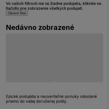
Vo vašich filtroch nie sú žiadne podujatia, kliknite na
tlačidlo pre zobrazenie všetkých podujatí.
Obnoviť filtre
Nedávno zobrazené
Epické podujatia a neuveriteľné ponuky odoslané
priamo do vašej doručenej pošty.