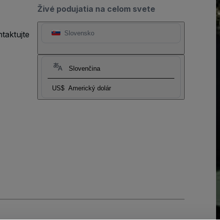
Živé podujatia na celom svete
taktujte
Slovensko
Slovenčina
US$
Americký dolár