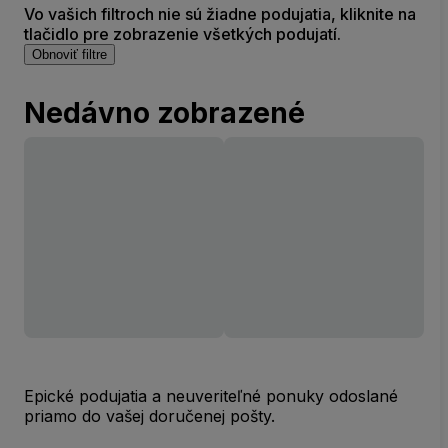
Vo vašich filtroch nie sú žiadne podujatia, kliknite na
tlačidlo pre zobrazenie všetkých podujatí.
Obnoviť filtre
Nedávno zobrazené
Epické podujatia a neuveriteľné ponuky odoslané
priamo do vašej doručenej pošty.