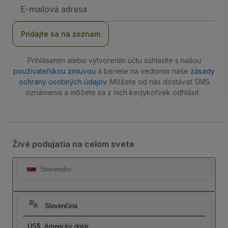
E-
mailová
adresa
Pridajte sa na zoznam
Prihlásením alebo vytvorením účtu súhlasíte s našou
používateľskou zmluvou
a beriete na vedomie naše
zásady
ochrany osobných údajov
. Môžete od nás dostávať SMS
oznámenia a môžete sa z nich kedykoľvek odhlásiť.
Živé podujatia na celom svete
Slovensko
Slovenčina
US$
Americký dolár