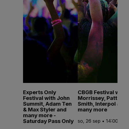
Experts Only
CBGB Festival with
Festival with John
Morrissey, Patti
Summit, Adam Ten
Smith, Interpol and
& Max Styler and
many more
many more -
Saturday Pass Only
so, 26 sep • 14:00