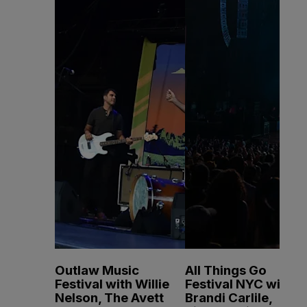
Outlaw Music
All Things Go
Festival with Willie
Festival NYC with
Nelson, The Avett
Brandi Carlile,