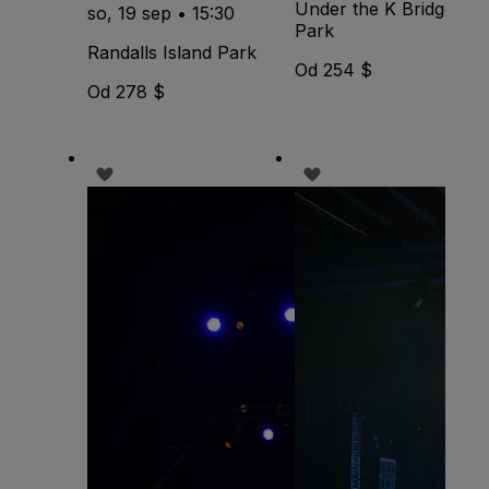
Under the K Bridge
so, 19 sep • 15:30
Park
Randalls Island Park
Od 254 $
Od 278 $