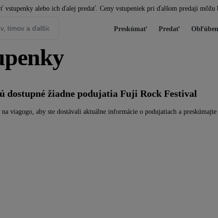
iť vstupenky alebo ich ďalej predať. Ceny vstupeniek pri ďalšom predaji môžu 
Preskúmať
Predať
Obľúben
tupenky
 dostupné žiadne podujatia Fuji Rock Festival
 na viagogo, aby ste dostávali aktuálne informácie o podujatiach a preskúmajte 