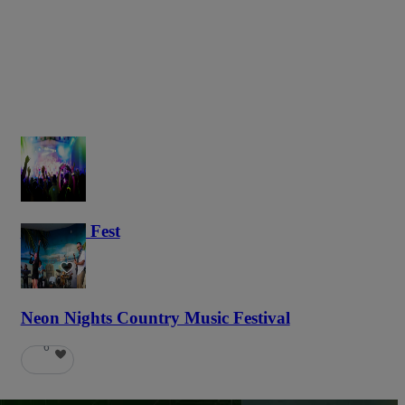
Haunted Fest
58
Neon Nights Country Music Festival
6