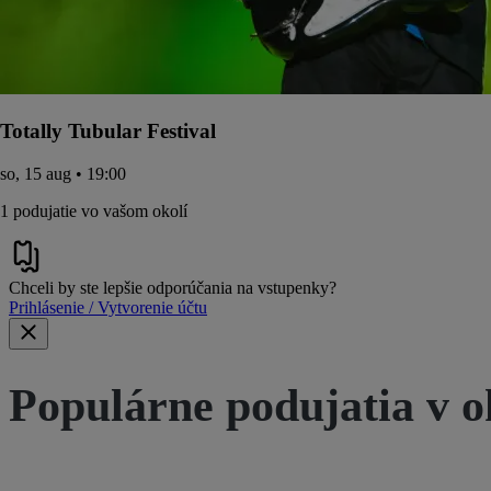
Totally Tubular Festival
so, 15 aug • 19:00
1 podujatie vo vašom okolí
Chceli by ste lepšie odporúčania na vstupenky?
Prihlásenie / Vytvorenie účtu
Populárne podujatia v o