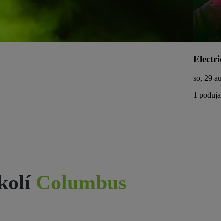
Electri
so, 29 a
1 poduja
kolí
Columbus