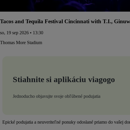
Tacos and Tequila Festival Cincinnati with T.I., Gin
so, 19 sep 2026 • 13:30
Thomas More Stadium
Stiahnite si aplikáciu viagogo
Jednoducho objavujte svoje obľúbené podujatia
Epické podujatia a neuveriteľné ponuky odoslané priamo do vašej dor