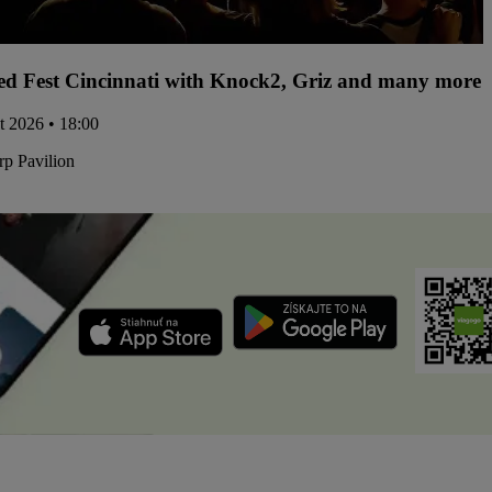
d Fest Cincinnati with Knock2, Griz and many more -
kt 2026 • 18:00
p Pavilion