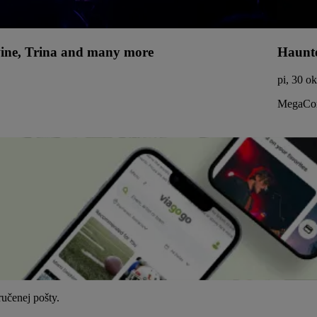
uwine, Trina and many more
Haunte
pi, 30 o
MegaCor
učenej pošty.