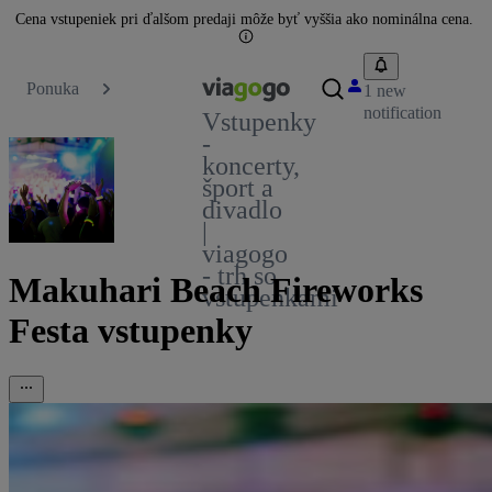
Cena vstupeniek pri ďalšom predaji môže byť vyššia ako nominálna cena.
Ponuka
1 new
notification
Vstupenky
-
koncerty,
šport a
divadlo
|
viagogo
- trh so
Makuhari Beach Fireworks
vstupenkami
Festa vstupenky