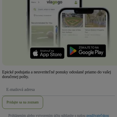
Epické podujatia a neuveriteľné ponuky odoslané priamo do vašej
doručenej pošty.
E-
mailová
adresa
Pridajte sa na zoznam
Prihlásením alebo vytvorením účtu súhlasíte s našou
používateľskou