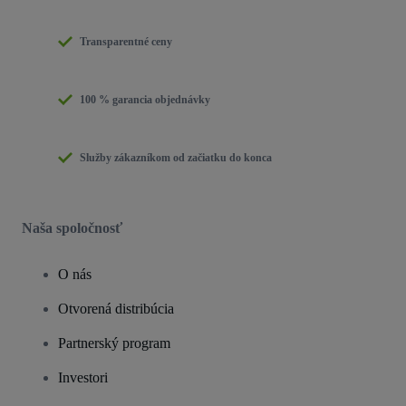
Transparentné ceny
100 % garancia objednávky
Služby zákazníkom od začiatku do konca
Naša spoločnosť
O nás
Otvorená distribúcia
Partnerský program
Investori