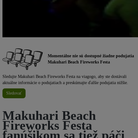
Momentálne nie sú dostupné žiadne podujatia
Makuhari Beach Fireworks Festa
Sledujte Makuhari Beach Fireworks Festa na viagogo, aby ste dostávali
aktuálne informácie o podujatiach a preskúmajte ďalšie podujatia nižšie.
Sledovať
Makuhari Beach
Fireworks Festa
fanúšikom sa tiež páči