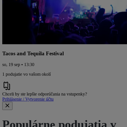
Tacos and Tequila Festival
so, 19 sep • 13:30
1 podujatie vo vašom okolí
Chceli by ste lepšie odporúčania na vstupenky?
Prihlásenie / Vytvorenie účtu
Populárne podujatia v