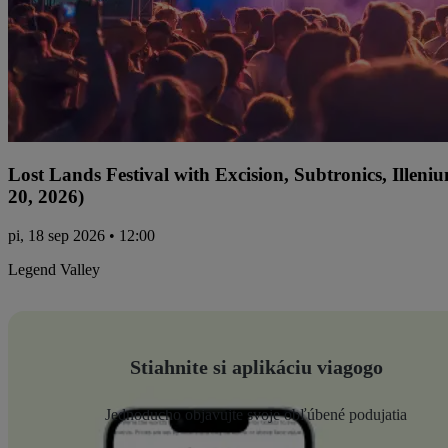
Lost Lands Festival with Excision, Subtronics, Ille
20, 2026)
pi, 18 sep 2026 • 12:00
Legend Valley
Stiahnite si aplikáciu viagogo
Jednoducho objavujte svoje obľúbené podujatia