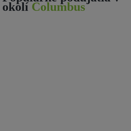
okolí
Columbus