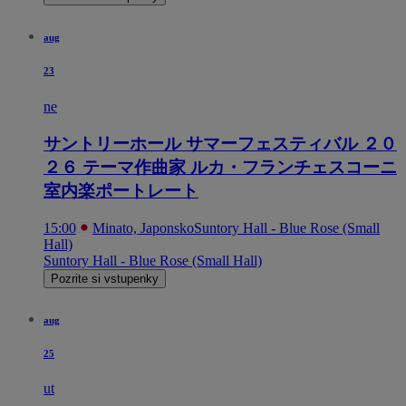
aug
23
ne
サントリーホール サマーフェスティバル ２０
２６ テーマ作曲家 ルカ・フランチェスコーニ
室内楽ポートレート
15:00
Minato, Japonsko
Suntory Hall - Blue Rose (Small
Hall)
Suntory Hall - Blue Rose (Small Hall)
Pozrite si vstupenky
aug
25
ut