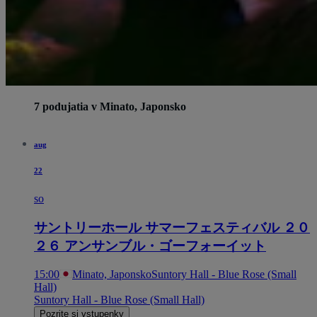
7 podujatia v Minato, Japonsko
aug
22
so
サントリーホール サマーフェスティバル ２０
２６ アンサンブル・ゴーフォーイット
15:00
Minato, Japonsko
Suntory Hall - Blue Rose (Small
Hall)
Suntory Hall - Blue Rose (Small Hall)
Pozrite si vstupenky