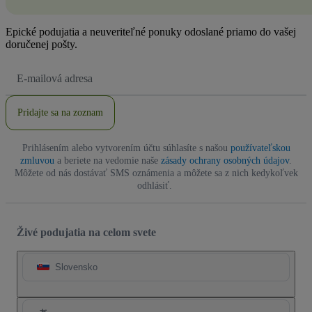
Epické podujatia a neuveriteľné ponuky odoslané priamo do vašej
doručenej pošty.
E-
mailová
adresa
Pridajte sa na zoznam
Prihlásením alebo vytvorením účtu súhlasíte s našou
používateľskou
zmluvou
a beriete na vedomie naše
zásady ochrany osobných údajov
.
Môžete od nás dostávať SMS oznámenia a môžete sa z nich kedykoľvek
odhlásiť.
Živé podujatia na celom svete
Slovensko