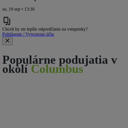
so, 19 sep • 13:30
Chceli by ste lepšie odporúčania na vstupenky?
Prihlásenie / Vytvorenie účtu
Populárne podujatia v
okolí
Columbus