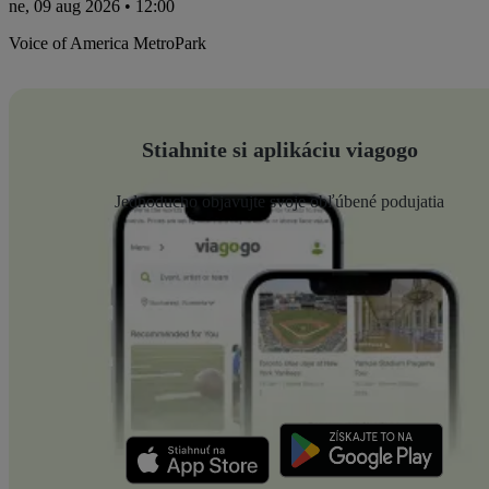
ne, 09 aug 2026 • 12:00
Voice of America MetroPark
Stiahnite si aplikáciu viagogo
Jednoducho objavujte svoje obľúbené podujatia