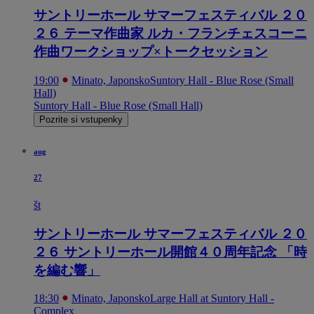
サントリーホール サマーフェスティバル ２０
２６ テーマ作曲家 ルカ・フランチェスコーニ
作曲ワークショップ×トークセッション
19:00
Minato, Japonsko
Suntory Hall - Blue Rose (Small
Hall)
Suntory Hall - Blue Rose (Small Hall)
Pozrite si vstupenky
aug
27
št
サントリーホール サマーフェスティバル ２０
２６ サントリーホール開館４０周年記念 「時
を編む響」
18:30
Minato, Japonsko
Large Hall at Suntory Hall -
Complex