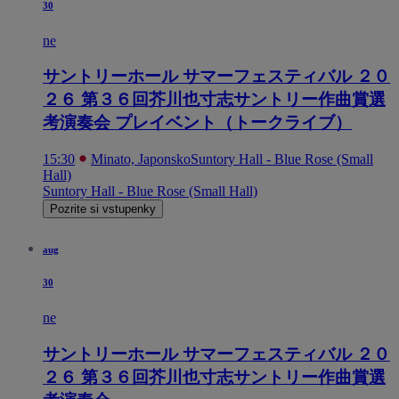
30
ne
サントリーホール サマーフェスティバル ２０
２６ 第３６回芥川也寸志サントリー作曲賞選
考演奏会 プレイベント（トークライブ）
15:30
Minato, Japonsko
Suntory Hall - Blue Rose (Small
Hall)
Suntory Hall - Blue Rose (Small Hall)
Pozrite si vstupenky
aug
30
ne
サントリーホール サマーフェスティバル ２０
２６ 第３６回芥川也寸志サントリー作曲賞選