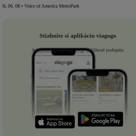
št, 06. 08 • Voice of America MetroPark
Stiahnite si aplikáciu viagogo
Jednoducho objavujte svoje obľúbené podujatia