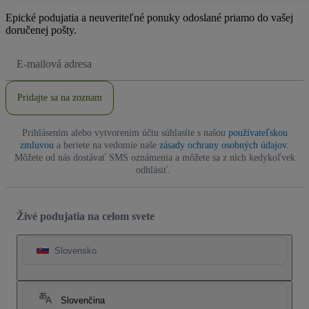
Epické podujatia a neuveriteľné ponuky odoslané priamo do vašej
doručenej pošty.
E-
mailová
adresa
Pridajte sa na zoznam
Prihlásením alebo vytvorením účtu súhlasíte s našou
používateľskou
zmluvou
a beriete na vedomie naše
zásady ochrany osobných údajov
.
Môžete od nás dostávať SMS oznámenia a môžete sa z nich kedykoľvek
odhlásiť.
Živé podujatia na celom svete
Slovensko
Slovenčina