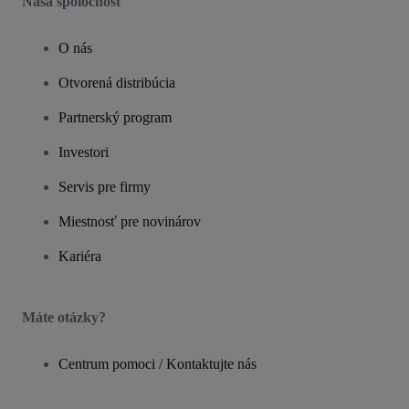
Naša spoločnosť
O nás
Otvorená distribúcia
Partnerský program
Investori
Servis pre firmy
Miestnosť pre novinárov
Kariéra
Máte otázky?
Centrum pomoci / Kontaktujte nás