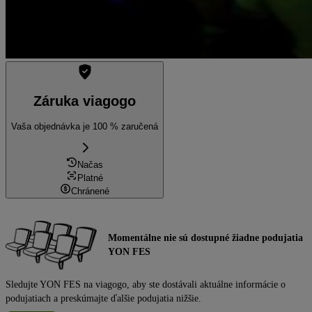
Záruka viagogo
Vaša objednávka je 100 % zaručená
Načas
Platné
Chránené
Momentálne nie sú dostupné žiadne podujatia
YON FES
Sledujte YON FES na viagogo, aby ste dostávali aktuálne informácie o
podujatiach a preskúmajte ďalšie podujatia nižšie.