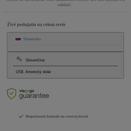
odhlásiť.
Živé podujatia na celom svete
Slovensko
Slovenčina
US$
Americký dolár
Bezpečnostné kontroly na svetovej úrovni