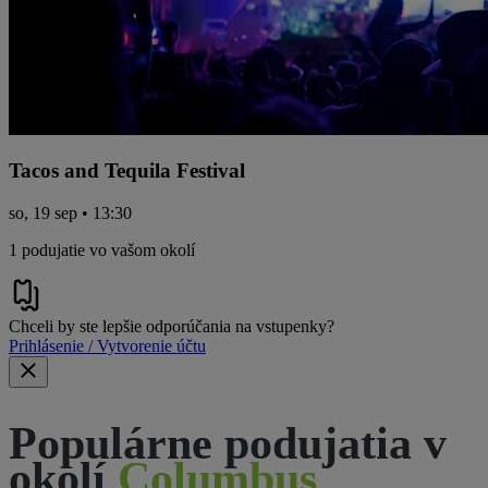
Tacos and Tequila Festival
so, 19 sep • 13:30
1 podujatie vo vašom okolí
Chceli by ste lepšie odporúčania na vstupenky?
Prihlásenie / Vytvorenie účtu
Populárne podujatia v
okolí
Columbus