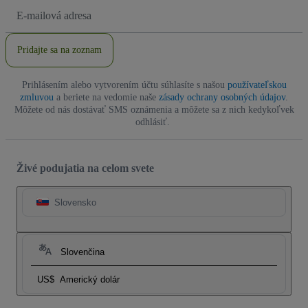
E-
mailová
adresa
Pridajte sa na zoznam
Prihlásením alebo vytvorením účtu súhlasíte s našou
používateľskou
zmluvou
a beriete na vedomie naše
zásady ochrany osobných údajov
.
Môžete od nás dostávať SMS oznámenia a môžete sa z nich kedykoľvek
odhlásiť.
Živé podujatia na celom svete
Slovensko
Slovenčina
US$
Americký dolár