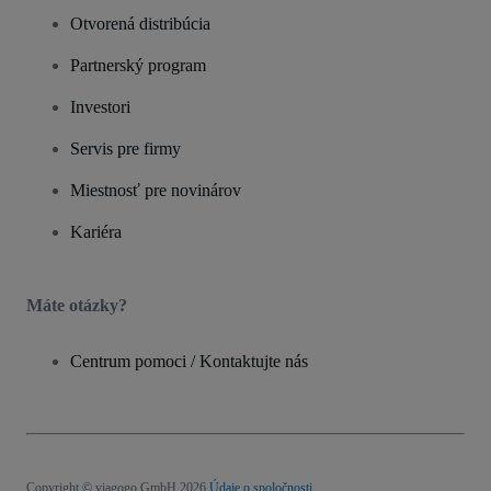
Otvorená distribúcia
Partnerský program
Investori
Servis pre firmy
Miestnosť pre novinárov
Kariéra
Máte otázky?
Centrum pomoci / Kontaktujte nás
Copyright © viagogo GmbH 2026
Údaje o spoločnosti