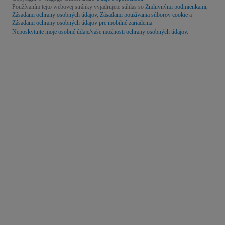
Používaním tejto webovej stránky vyjadrujete súhlas so
Zmluvnými podmienkami
,
Zásadami ochrany osobných údajov
,
Zásadami používania súborov cookie
a
Zásadami ochrany osobných údajov pre mobilné zariadenia
Neposkytujte moje osobné údaje/vaše možnosti ochrany osobných údajov.