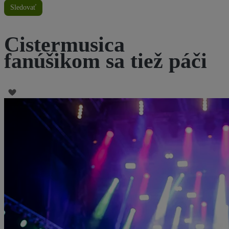
Sledovať
Cistermusica
fanúšikom sa tiež páči