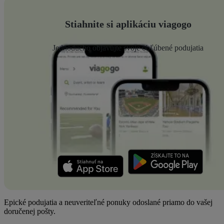
Stiahnite si aplikáciu viagogo
Jednoducho objavujte svoje obľúbené podujatia
Epické podujatia a neuveriteľné ponuky odoslané priamo do vašej
doručenej pošty.