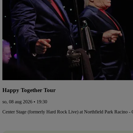
Happy Together Tour
so, 08 aug 2026 • 19:30
Center Stage (formerly Hard Rock Live) at Northfield Park Racino -