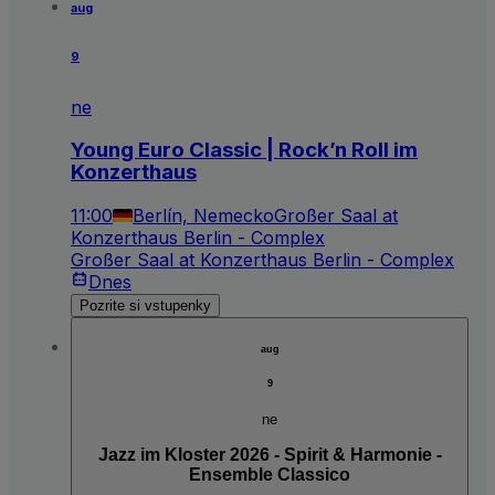
aug
9
ne
Young Euro Classic | Rock’n Roll im
Konzerthaus
11:00
Berlín, Nemecko
Großer Saal at
Konzerthaus Berlin - Complex
Großer Saal at Konzerthaus Berlin - Complex
Dnes
Pozrite si vstupenky
aug
9
ne
Jazz im Kloster 2026 - Spirit & Harmonie -
Ensemble Classico