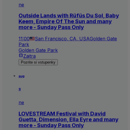
ne
Outside Lands with Rüfüs Du Sol, Baby
Keem, Empire Of The Sun and many
more - Sunday Pass Only
11:00
San Francisco, CA, USA
Golden Gate
Park
Golden Gate Park
Zajtra
Pozrite si vstupenky
aug
9
ne
LOVESTREAM Festival with David
Guetta, Dimension, Ella Eyre and many
more - Sunday Pass Only