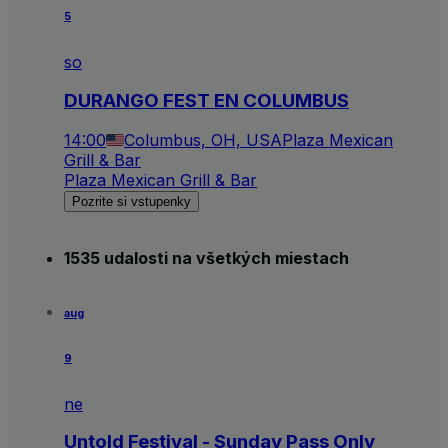
5
so
DURANGO FEST EN COLUMBUS
14:00
Columbus, OH, USA
Plaza Mexican
Grill & Bar
Plaza Mexican Grill & Bar
Pozrite si vstupenky
1535 udalosti na všetkých miestach
aug
9
ne
Untold Festival - Sunday Pass Only