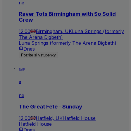
ne
Raver Tots Birmingham with So Solid
Crew
12:00
Birmingham, UK
Luna Springs (formerly
The Arena Digbeth)
Luna Springs (formerly The Arena Digbeth)
Dnes
Pozrite si vstupenky
aug
9
ne
The Great Fete - Sunday
12:00
Hatfield, UK
Hatfield House
Hatfield House
Dnes