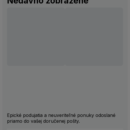
Nedávno zobrazené
Epické podujatia a neuveriteľné ponuky odoslané
priamo do vašej doručenej pošty.