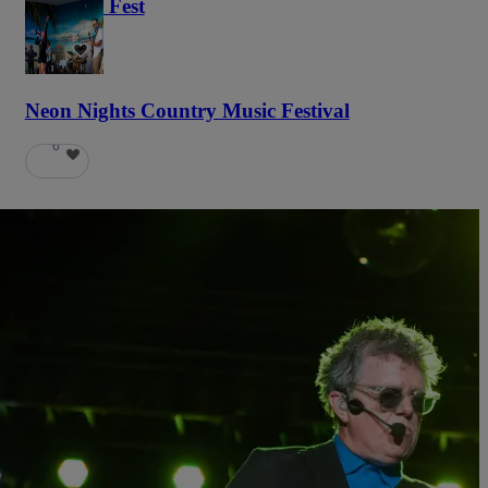
Haunted Fest
58
Neon Nights Country Music Festival
6