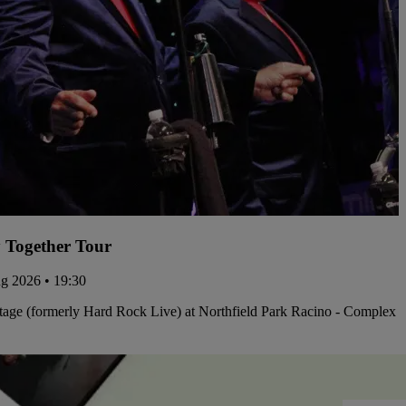
 Together Tour
ug 2026 • 19:30
tage (formerly Hard Rock Live) at Northfield Park Racino - Complex