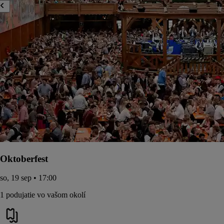
Oktoberfest
so, 19 sep • 17:00
1 podujatie vo vašom okolí