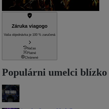
Záruka viagogo
Vaša objednávka je 100 % zaručená
Načas
Platné
Chránené
Populárni umelci blízko