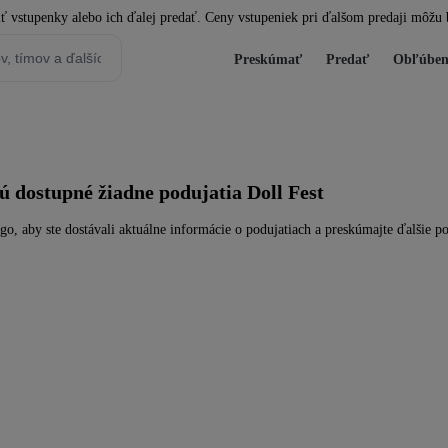
iť vstupenky alebo ich ďalej predať. Ceny vstupeniek pri ďalšom predaji môžu 
Preskúmať
Predať
Obľúben
 dostupné žiadne podujatia Doll Fest
go, aby ste dostávali aktuálne informácie o podujatiach a preskúmajte ďalšie po