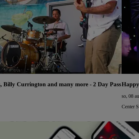
s, Billy Currington and many more - 2 Day Pass
Happy
so, 08 a
Center S