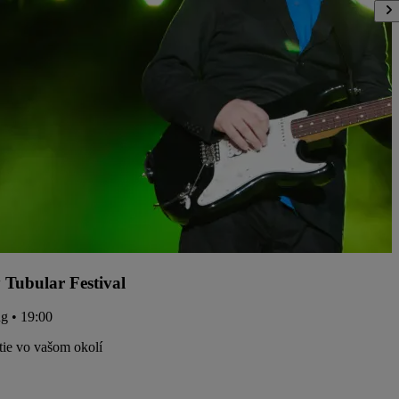
y Tubular Festival
ug • 19:00
tie vo vašom okolí