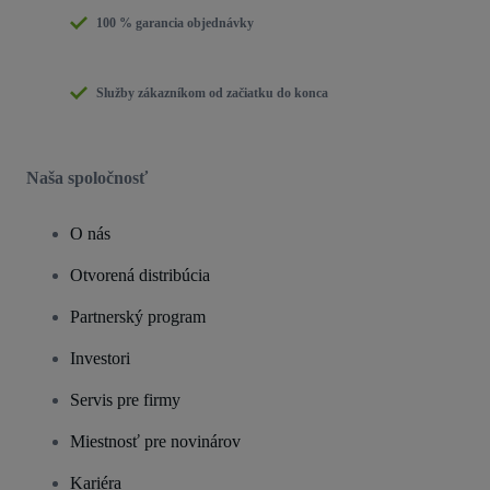
100 % garancia objednávky
Služby zákazníkom od začiatku do konca
Naša spoločnosť
O nás
Otvorená distribúcia
Partnerský program
Investori
Servis pre firmy
Miestnosť pre novinárov
Kariéra