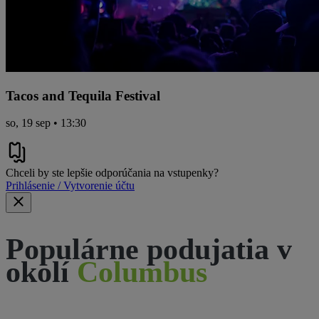
Tacos and Tequila Festival
so, 19 sep • 13:30
Chceli by ste lepšie odporúčania na vstupenky?
Prihlásenie / Vytvorenie účtu
Populárne podujatia v
okolí
Columbus