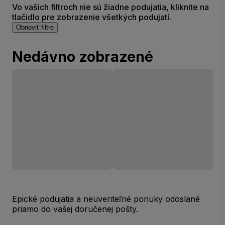
Vo vašich filtroch nie sú žiadne podujatia, kliknite na
tlačidlo pre zobrazenie všetkých podujatí.
Obnoviť filtre
Nedávno zobrazené
Epické podujatia a neuveriteľné ponuky odoslané
priamo do vašej doručenej pošty.