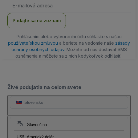
E-
mailová
adresa
Pridajte sa na zoznam
Prihlásením alebo vytvorením účtu súhlasíte s našou
používateľskou zmluvou
a beriete na vedomie naše
zásady
ochrany osobných údajov
. Môžete od nás dostávať SMS
oznámenia a môžete sa z nich kedykoľvek odhlásiť.
Živé podujatia na celom svete
Slovensko
Slovenčina
US$
Americký dolár