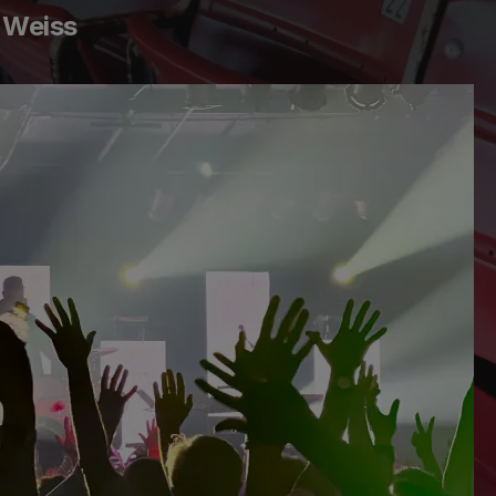
 Weiss