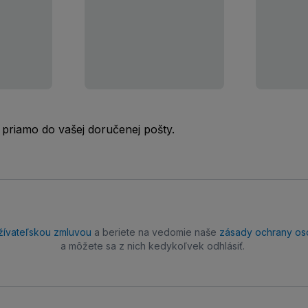
 priamo do vašej doručenej pošty.
žívateľskou zmluvou
a beriete na vedomie naše
zásady ochrany os
a môžete sa z nich kedykoľvek odhlásiť.