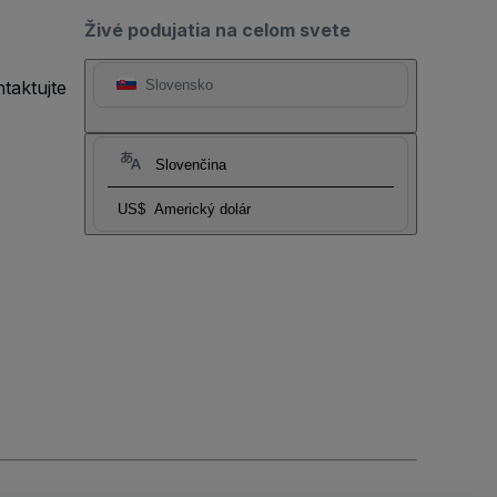
Živé podujatia na celom svete
taktujte
Slovensko
Slovenčina
US$
Americký dolár