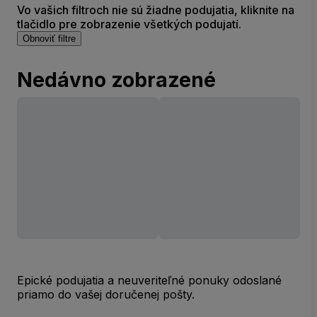
Vo vašich filtroch nie sú žiadne podujatia, kliknite na
tlačidlo pre zobrazenie všetkých podujatí.
Obnoviť filtre
Nedávno zobrazené
Epické podujatia a neuveriteľné ponuky odoslané
priamo do vašej doručenej pošty.