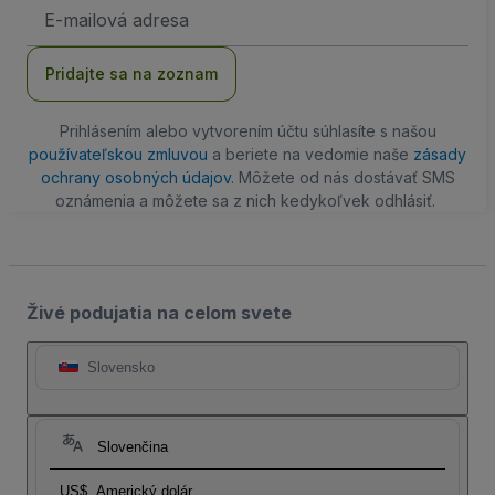
E-
mailová
adresa
Pridajte sa na zoznam
Prihlásením alebo vytvorením účtu súhlasíte s našou
používateľskou zmluvou
a beriete na vedomie naše
zásady
ochrany osobných údajov
. Môžete od nás dostávať SMS
oznámenia a môžete sa z nich kedykoľvek odhlásiť.
Živé podujatia na celom svete
Slovensko
Slovenčina
US$
Americký dolár