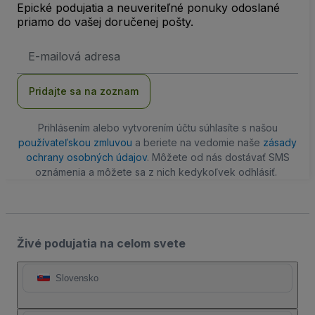
Epické podujatia a neuveriteľné ponuky odoslané
priamo do vašej doručenej pošty.
E-
mailová
adresa
Pridajte sa na zoznam
Prihlásením alebo vytvorením účtu súhlasíte s našou
používateľskou zmluvou
a beriete na vedomie naše
zásady
ochrany osobných údajov
. Môžete od nás dostávať SMS
oznámenia a môžete sa z nich kedykoľvek odhlásiť.
Živé podujatia na celom svete
Slovensko