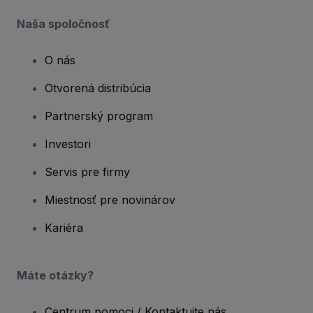
Naša spoločnosť
O nás
Otvorená distribúcia
Partnerský program
Investori
Servis pre firmy
Miestnosť pre novinárov
Kariéra
Máte otázky?
Centrum pomoci / Kontaktujte nás