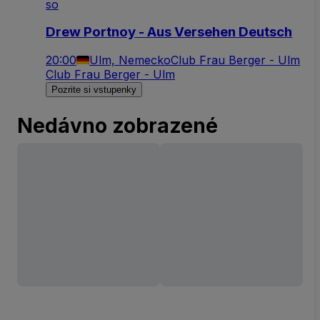
so
Drew Portnoy - Aus Versehen Deutsch
20:00
Ulm, Nemecko
Club Frau Berger - Ulm
Club Frau Berger - Ulm
Pozrite si vstupenky
Nedávno zobrazené