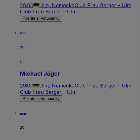
20:00
Ulm, Nemecko
Club Frau Berger - Ulm
Club Frau Berger - Ulm
Pozrite si vstupenky
nov
28
so
Michael Jäger
20:00
Ulm, Nemecko
Club Frau Berger - Ulm
Club Frau Berger - Ulm
Pozrite si vstupenky
mar
20