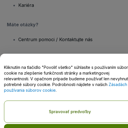
Kariéra
Máte otázky?
Centrum pomoci / Kontaktujte nás
Kliknutím na tlačidlo "Povoliť všetko" súhlasíte s používaním súbo
Copyright © viagogo GmbH 2026
Údaje o spoločnosti
cookie na zlepšenie funkčnosti stránky a marketingovej
Používaním tejto webovej stránky vyjadrujete súhlas so
Zmluvnými
relevantnosti. V opačnom prípade budeme používať len nevyhnu
podmienkami
,
Zásadami ochrany osobných údajov
,
Zásadami
potrebné súbory cookie. Podrobnosti nájdete v našich
Zásadách
používania súborov cookie
a
Zásadami ochrany osobných údajov
používania súborov cookie
.
pre mobilné zariadenia
Neposkytujte moje osobné údaje/vaše možnosti ochrany
osobných údajov.
Spravovať predvoľby