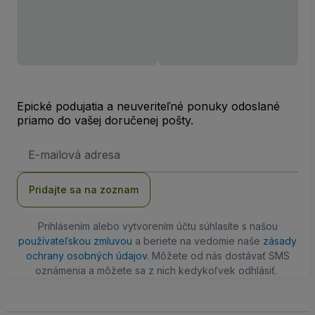
Epické podujatia a neuveriteľné ponuky odoslané
priamo do vašej doručenej pošty.
E-
mailová
adresa
Pridajte sa na zoznam
Prihlásením alebo vytvorením účtu súhlasíte s našou
používateľskou zmluvou
a beriete na vedomie naše
zásady
ochrany osobných údajov
. Môžete od nás dostávať SMS
oznámenia a môžete sa z nich kedykoľvek odhlásiť.