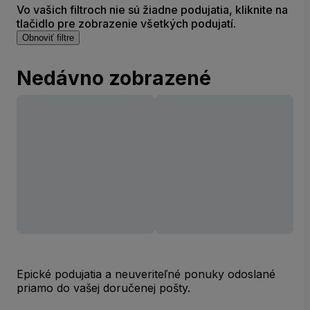
Vo vašich filtroch nie sú žiadne podujatia, kliknite na
tlačidlo pre zobrazenie všetkých podujatí.
Obnoviť filtre
Nedávno zobrazené
Epické podujatia a neuveriteľné ponuky odoslané
priamo do vašej doručenej pošty.