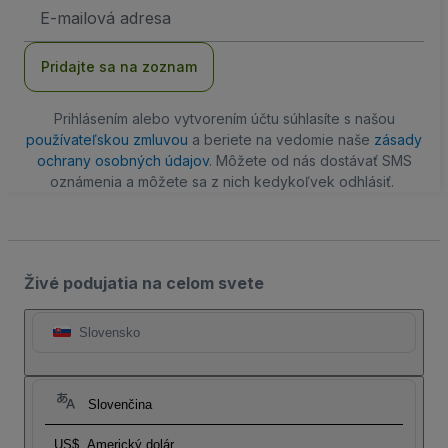
E-
mailová
adresa
Pridajte sa na zoznam
Prihlásením alebo vytvorením účtu súhlasíte s našou
používateľskou zmluvou
a beriete na vedomie naše
zásady
ochrany osobných údajov
. Môžete od nás dostávať SMS
oznámenia a môžete sa z nich kedykoľvek odhlásiť.
Živé podujatia na celom svete
Slovensko
Slovenčina
US$
Americký dolár