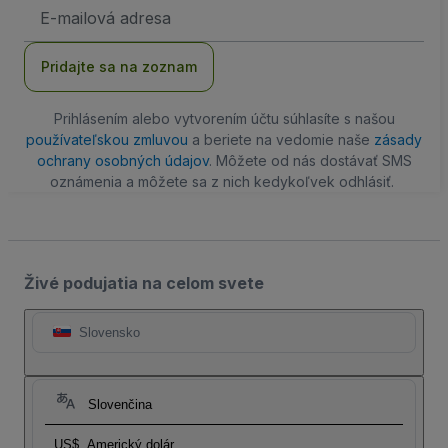
E-
mailová
adresa
Pridajte sa na zoznam
Prihlásením alebo vytvorením účtu súhlasíte s našou
používateľskou zmluvou
a beriete na vedomie naše
zásady
ochrany osobných údajov
. Môžete od nás dostávať SMS
oznámenia a môžete sa z nich kedykoľvek odhlásiť.
Živé podujatia na celom svete
Slovensko
Slovenčina
US$
Americký dolár