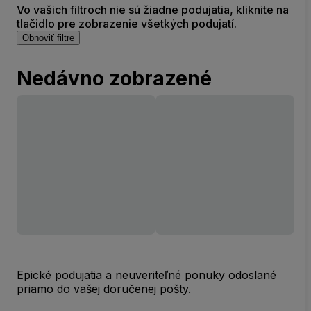
Vo vašich filtroch nie sú žiadne podujatia, kliknite na
tlačidlo pre zobrazenie všetkých podujatí.
Obnoviť filtre
Nedávno zobrazené
Epické podujatia a neuveriteľné ponuky odoslané
priamo do vašej doručenej pošty.