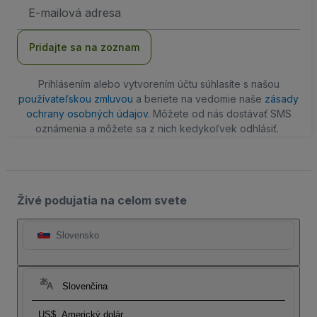
E-
mailová
adresa
Pridajte sa na zoznam
Prihlásením alebo vytvorením účtu súhlasíte s našou
používateľskou zmluvou
a beriete na vedomie naše
zásady
ochrany osobných údajov
. Môžete od nás dostávať SMS
oznámenia a môžete sa z nich kedykoľvek odhlásiť.
Živé podujatia na celom svete
Slovensko
Slovenčina
US$
Americký dolár