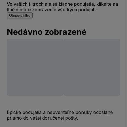
Vo vašich filtroch nie sú žiadne podujatia, kliknite na
tlačidlo pre zobrazenie všetkých podujatí.
Obnoviť filtre
Nedávno zobrazené
Epické podujatia a neuveriteľné ponuky odoslané
priamo do vašej doručenej pošty.