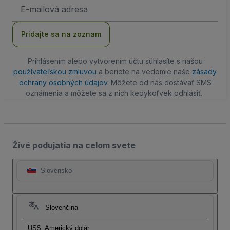
E-
mailová
adresa
Pridajte sa na zoznam
Prihlásením alebo vytvorením účtu súhlasíte s našou
používateľskou zmluvou
a beriete na vedomie naše
zásady
ochrany osobných údajov
. Môžete od nás dostávať SMS
oznámenia a môžete sa z nich kedykoľvek odhlásiť.
Živé podujatia na celom svete
Slovensko
Slovenčina
US$
Americký dolár