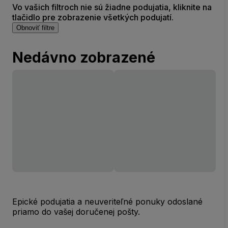
Vo vašich filtroch nie sú žiadne podujatia, kliknite na
tlačidlo pre zobrazenie všetkých podujatí.
Obnoviť filtre
Nedávno zobrazené
Epické podujatia a neuveriteľné ponuky odoslané
priamo do vašej doručenej pošty.