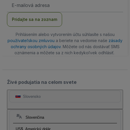
E-
mailová
adresa
Pridajte sa na zoznam
Prihlásením alebo vytvorením účtu súhlasíte s našou
používateľskou zmluvou
a beriete na vedomie naše
zásady
ochrany osobných údajov
. Môžete od nás dostávať SMS
oznámenia a môžete sa z nich kedykoľvek odhlásiť.
Živé podujatia na celom svete
Slovensko
Slovenčina
US$
Americký dolár