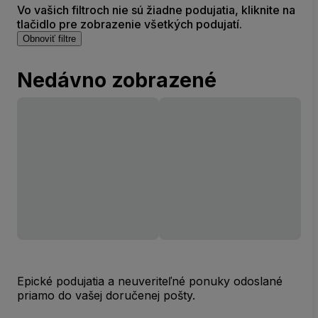
Vo vašich filtroch nie sú žiadne podujatia, kliknite na
tlačidlo pre zobrazenie všetkých podujatí.
Obnoviť filtre
Nedávno zobrazené
Epické podujatia a neuveriteľné ponuky odoslané
priamo do vašej doručenej pošty.