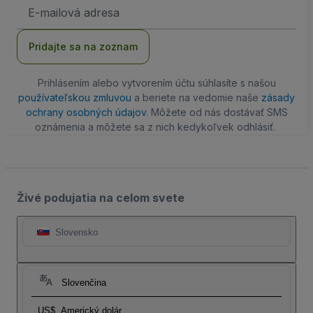
E-
mailová
adresa
Pridajte sa na zoznam
Prihlásením alebo vytvorením účtu súhlasíte s našou
používateľskou zmluvou
a beriete na vedomie naše
zásady
ochrany osobných údajov
. Môžete od nás dostávať SMS
oznámenia a môžete sa z nich kedykoľvek odhlásiť.
Živé podujatia na celom svete
Slovensko
Slovenčina
US$
Americký dolár