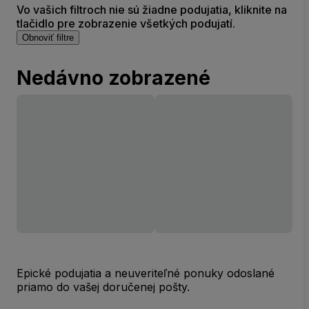
Vo vašich filtroch nie sú žiadne podujatia, kliknite na
tlačidlo pre zobrazenie všetkých podujatí.
Obnoviť filtre
Nedávno zobrazené
Epické podujatia a neuveriteľné ponuky odoslané
priamo do vašej doručenej pošty.