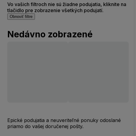
Vo vašich filtroch nie sú žiadne podujatia, kliknite na
tlačidlo pre zobrazenie všetkých podujatí.
Obnoviť filtre
Nedávno zobrazené
Epické podujatia a neuveriteľné ponuky odoslané
priamo do vašej doručenej pošty.