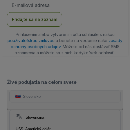
E-
mailová
adresa
Pridajte sa na zoznam
Prihlásením alebo vytvorením účtu súhlasíte s našou
používateľskou zmluvou
a beriete na vedomie naše
zásady
ochrany osobných údajov
. Môžete od nás dostávať SMS
oznámenia a môžete sa z nich kedykoľvek odhlásiť.
Živé podujatia na celom svete
Slovensko
Slovenčina
US$
Americký dolár