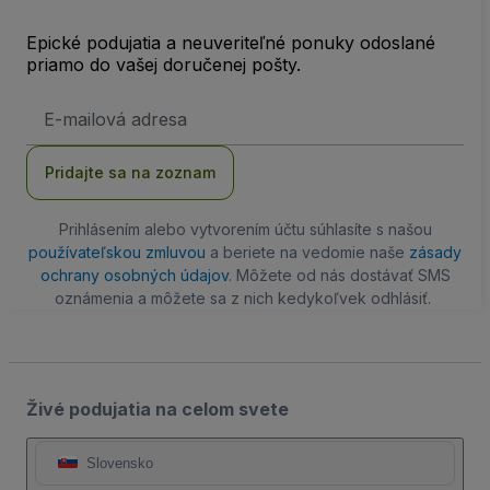
Epické podujatia a neuveriteľné ponuky odoslané
priamo do vašej doručenej pošty.
E-
mailová
adresa
Pridajte sa na zoznam
Prihlásením alebo vytvorením účtu súhlasíte s našou
používateľskou zmluvou
a beriete na vedomie naše
zásady
ochrany osobných údajov
. Môžete od nás dostávať SMS
oznámenia a môžete sa z nich kedykoľvek odhlásiť.
Živé podujatia na celom svete
Slovensko