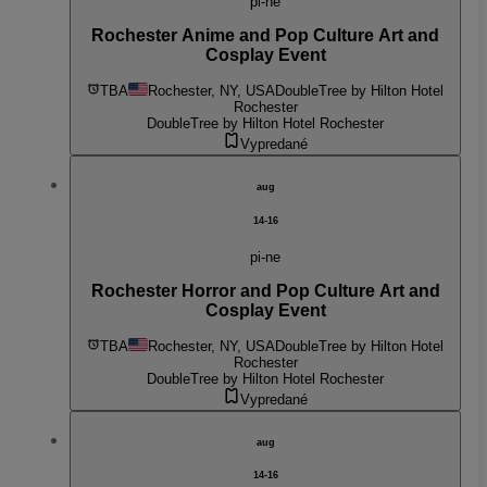
pi-ne
Rochester Anime and Pop Culture Art and
Cosplay Event
TBA
Rochester, NY, USA
DoubleTree by Hilton Hotel
Rochester
DoubleTree by Hilton Hotel Rochester
Vypredané
aug
14-16
pi-ne
Rochester Horror and Pop Culture Art and
Cosplay Event
TBA
Rochester, NY, USA
DoubleTree by Hilton Hotel
Rochester
DoubleTree by Hilton Hotel Rochester
Vypredané
aug
14-16