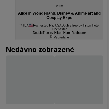
pi-ne
Alice in Wonderland, Disney & Anime art and
Cosplay Expo
TBA
Rochester, NY, USA
DoubleTree by Hilton Hotel
Rochester
DoubleTree by Hilton Hotel Rochester
Vypredané
Nedávno zobrazené