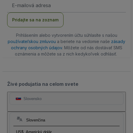
E-
mailová
adresa
Pridajte sa na zoznam
Prihlásením alebo vytvorením účtu súhlasíte s našou
používateľskou zmluvou
a beriete na vedomie naše
zásady
ochrany osobných údajov
. Môžete od nás dostávať SMS
oznámenia a môžete sa z nich kedykoľvek odhlásiť.
Živé podujatia na celom svete
Slovensko
Slovenčina
US$
Americký dolár