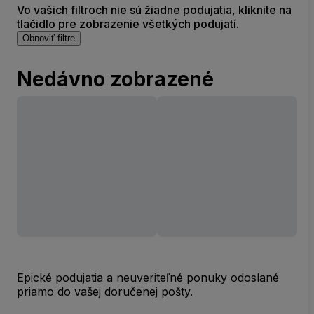
Vo vašich filtroch nie sú žiadne podujatia, kliknite na
tlačidlo pre zobrazenie všetkých podujatí.
Obnoviť filtre
Nedávno zobrazené
Epické podujatia a neuveriteľné ponuky odoslané
priamo do vašej doručenej pošty.