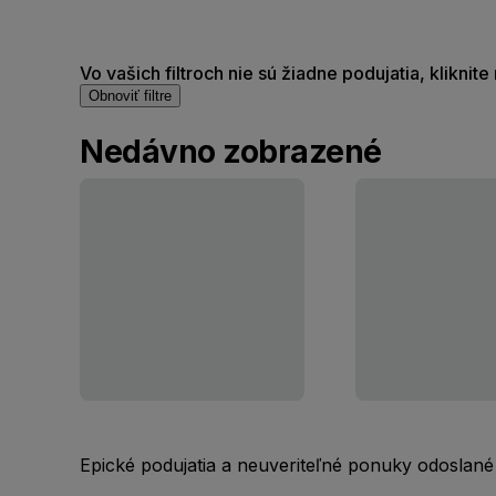
Vo vašich filtroch nie sú žiadne podujatia, kliknit
Obnoviť filtre
Nedávno zobrazené
Epické podujatia a neuveriteľné ponuky odoslané