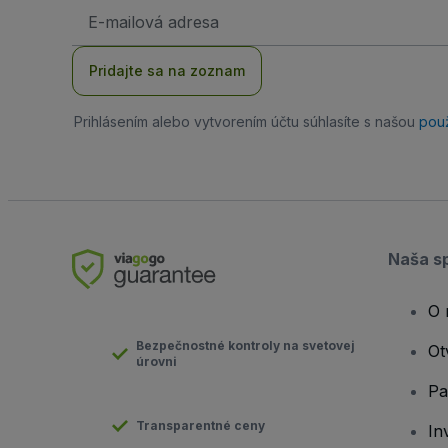
E-
mailová
adresa
Pridajte sa na zoznam
Prihlásením alebo vytvorením účtu súhlasíte s našou
pou
Naša s
O 
Bezpečnostné kontroly na svetovej
Ot
úrovni
Pa
Transparentné ceny
In