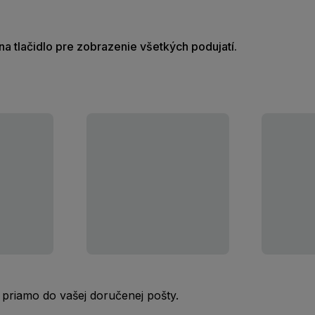
e na tlačidlo pre zobrazenie všetkých podujatí.
 priamo do vašej doručenej pošty.