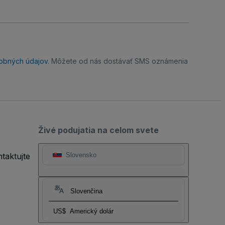
obných údajov
. Môžete od nás dostávať SMS oznámenia
Živé podujatia na celom svete
taktujte
Slovensko
Slovenčina
US$
Americký dolár