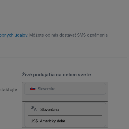
obných údajov
. Môžete od nás dostávať SMS oznámenia
Živé podujatia na celom svete
taktujte
Slovensko
Slovenčina
US$
Americký dolár