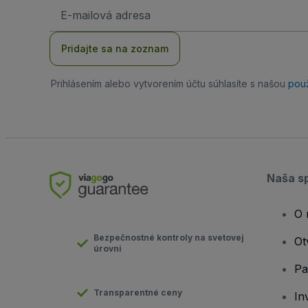
E-
mailová
adresa
Pridajte sa na zoznam
Prihlásením alebo vytvorením účtu súhlasíte s našou
pou
Naša s
O 
Bezpečnostné kontroly na svetovej
Ot
úrovni
Pa
Transparentné ceny
In