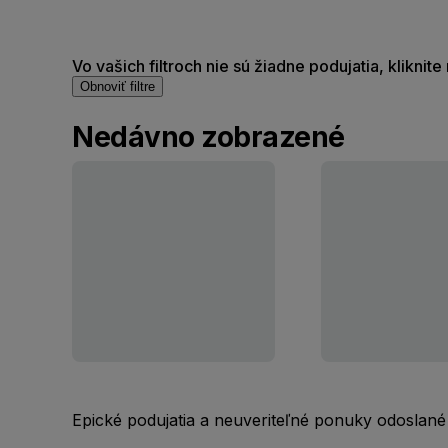
Vo vašich filtroch nie sú žiadne podujatia, kliknit
Obnoviť filtre
Nedávno zobrazené
Epické podujatia a neuveriteľné ponuky odoslané