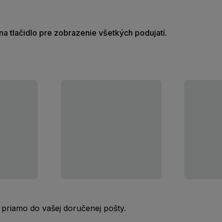
e na tlačidlo pre zobrazenie všetkých podujatí.
 priamo do vašej doručenej pošty.