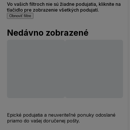
Vo vašich filtroch nie sú žiadne podujatia, kliknite na
tlačidlo pre zobrazenie všetkých podujatí.
Obnoviť filtre
Nedávno zobrazené
Epické podujatia a neuveriteľné ponuky odoslané
priamo do vašej doručenej pošty.