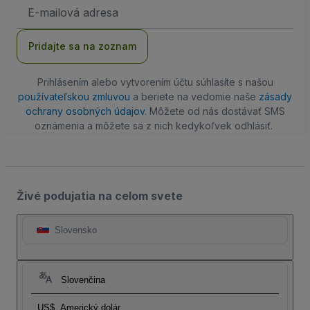
E-
mailová
adresa
Pridajte sa na zoznam
Prihlásením alebo vytvorením účtu súhlasíte s našou
používateľskou zmluvou
a beriete na vedomie naše
zásady
ochrany osobných údajov
. Môžete od nás dostávať SMS
oznámenia a môžete sa z nich kedykoľvek odhlásiť.
Živé podujatia na celom svete
Slovensko
Slovenčina
US$
Americký dolár