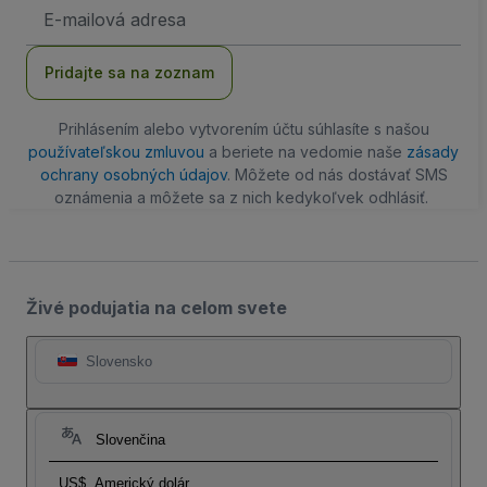
E-
mailová
adresa
Pridajte sa na zoznam
Prihlásením alebo vytvorením účtu súhlasíte s našou
používateľskou zmluvou
a beriete na vedomie naše
zásady
ochrany osobných údajov
. Môžete od nás dostávať SMS
oznámenia a môžete sa z nich kedykoľvek odhlásiť.
Živé podujatia na celom svete
Slovensko
Slovenčina
US$
Americký dolár