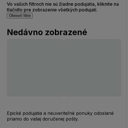
Vo vašich filtroch nie sú žiadne podujatia, kliknite na
tlačidlo pre zobrazenie všetkých podujatí.
Obnoviť filtre
Nedávno zobrazené
Epické podujatia a neuveriteľné ponuky odoslané
priamo do vašej doručenej pošty.