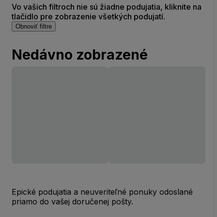
Vo vašich filtroch nie sú žiadne podujatia, kliknite na
tlačidlo pre zobrazenie všetkých podujatí.
Obnoviť filtre
Nedávno zobrazené
Epické podujatia a neuveriteľné ponuky odoslané
priamo do vašej doručenej pošty.