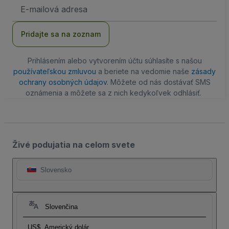
E-
mailová
adresa
Pridajte sa na zoznam
Prihlásením alebo vytvorením účtu súhlasíte s našou
používateľskou zmluvou
a beriete na vedomie naše
zásady
ochrany osobných údajov
. Môžete od nás dostávať SMS
oznámenia a môžete sa z nich kedykoľvek odhlásiť.
Živé podujatia na celom svete
Slovensko
Slovenčina
US$
Americký dolár