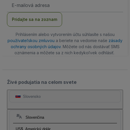
E-
mailová
adresa
Pridajte sa na zoznam
Prihlásením alebo vytvorením účtu súhlasíte s našou
používateľskou zmluvou
a beriete na vedomie naše
zásady
ochrany osobných údajov
. Môžete od nás dostávať SMS
oznámenia a môžete sa z nich kedykoľvek odhlásiť.
Živé podujatia na celom svete
Slovensko
Slovenčina
US$
Americký dolár