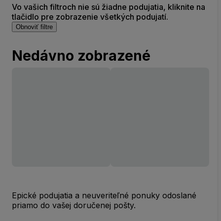
Vo vašich filtroch nie sú žiadne podujatia, kliknite na
tlačidlo pre zobrazenie všetkých podujatí.
Obnoviť filtre
Nedávno zobrazené
Epické podujatia a neuveriteľné ponuky odoslané
priamo do vašej doručenej pošty.