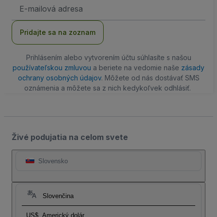
E-
mailová
adresa
Pridajte sa na zoznam
Prihlásením alebo vytvorením účtu súhlasíte s našou
používateľskou zmluvou
a beriete na vedomie naše
zásady
ochrany osobných údajov
. Môžete od nás dostávať SMS
oznámenia a môžete sa z nich kedykoľvek odhlásiť.
Živé podujatia na celom svete
Slovensko
Slovenčina
US$
Americký dolár