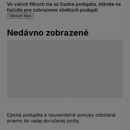
Vo vašich filtroch nie sú žiadne podujatia, kliknite na
tlačidlo pre zobrazenie všetkých podujatí.
Obnoviť filtre
Nedávno zobrazené
Epické podujatia a neuveriteľné ponuky odoslané
priamo do vašej doručenej pošty.