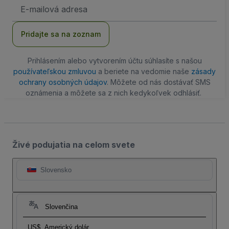
E-
mailová
adresa
Pridajte sa na zoznam
Prihlásením alebo vytvorením účtu súhlasíte s našou
používateľskou zmluvou
a beriete na vedomie naše
zásady
ochrany osobných údajov
. Môžete od nás dostávať SMS
oznámenia a môžete sa z nich kedykoľvek odhlásiť.
Živé podujatia na celom svete
Slovensko
Slovenčina
US$
Americký dolár