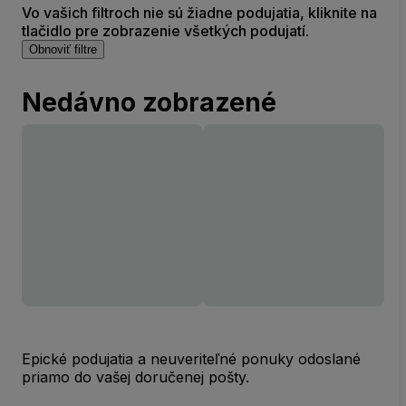
Vo vašich filtroch nie sú žiadne podujatia, kliknite na
tlačidlo pre zobrazenie všetkých podujatí.
Obnoviť filtre
Nedávno zobrazené
Epické podujatia a neuveriteľné ponuky odoslané
priamo do vašej doručenej pošty.