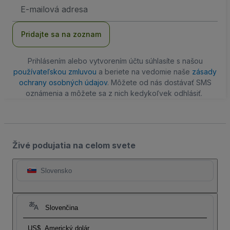
E-
mailová
adresa
Pridajte sa na zoznam
Prihlásením alebo vytvorením účtu súhlasíte s našou
používateľskou zmluvou
a beriete na vedomie naše
zásady
ochrany osobných údajov
. Môžete od nás dostávať SMS
oznámenia a môžete sa z nich kedykoľvek odhlásiť.
Živé podujatia na celom svete
Slovensko
Slovenčina
US$
Americký dolár