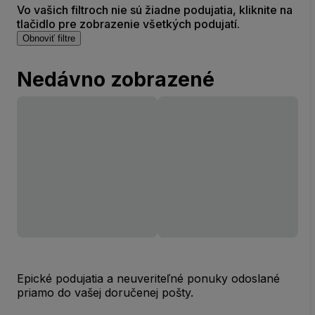
Vo vašich filtroch nie sú žiadne podujatia, kliknite na
tlačidlo pre zobrazenie všetkých podujatí.
Obnoviť filtre
Nedávno zobrazené
Epické podujatia a neuveriteľné ponuky odoslané
priamo do vašej doručenej pošty.