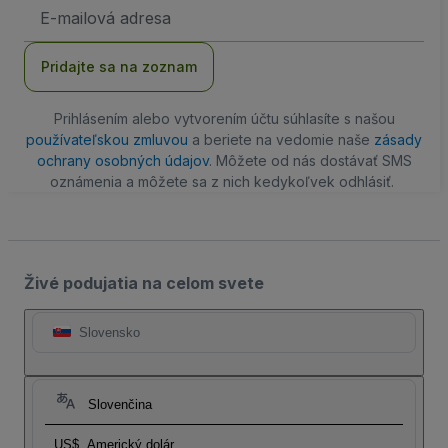
E-
mailová
adresa
Pridajte sa na zoznam
Prihlásením alebo vytvorením účtu súhlasíte s našou
používateľskou zmluvou
a beriete na vedomie naše
zásady
ochrany osobných údajov
. Môžete od nás dostávať SMS
oznámenia a môžete sa z nich kedykoľvek odhlásiť.
Živé podujatia na celom svete
Slovensko
Slovenčina
US$
Americký dolár