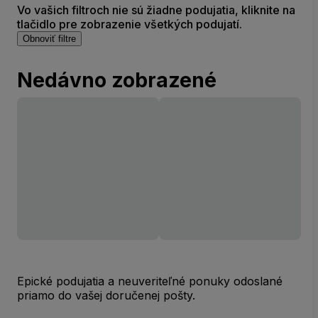
Vo vašich filtroch nie sú žiadne podujatia, kliknite na
tlačidlo pre zobrazenie všetkých podujatí.
Obnoviť filtre
Nedávno zobrazené
Epické podujatia a neuveriteľné ponuky odoslané
priamo do vašej doručenej pošty.