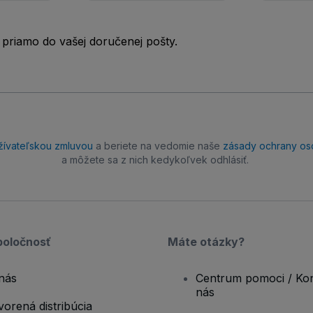
 priamo do vašej doručenej pošty.
žívateľskou zmluvou
a beriete na vedomie naše
zásady ochrany os
a môžete sa z nich kedykoľvek odhlásiť.
poločnosť
Máte otázky?
nás
Centrum pomoci / Kon
nás
vorená distribúcia