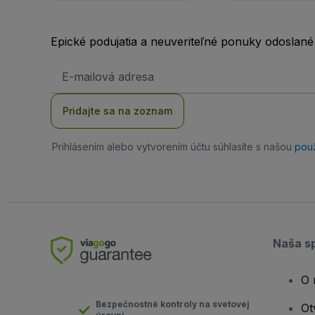
Epické podujatia a neuveriteľné ponuky odoslané
E-
mailová
adresa
Pridajte sa na zoznam
Prihlásením alebo vytvorením účtu súhlasíte s našou
pou
Naša s
O 
Bezpečnostné kontroly na svetovej
Ot