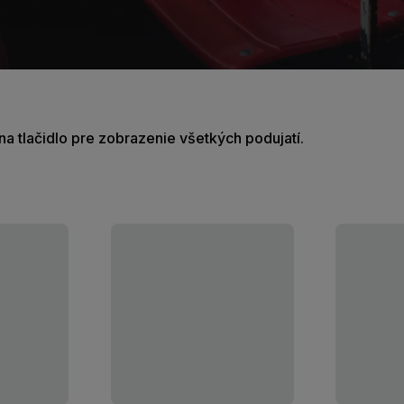
e na tlačidlo pre zobrazenie všetkých podujatí.