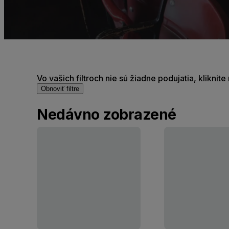
Vo vašich filtroch nie sú žiadne podujatia, kliknit
Obnoviť filtre
Nedávno zobrazené