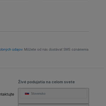
obných údajov
. Môžete od nás dostávať SMS oznámenia
Živé podujatia na celom svete
taktujte
Slovensko