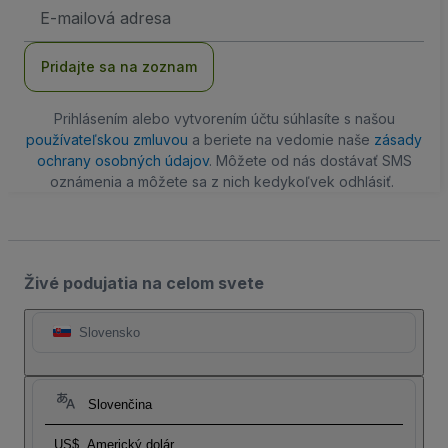
E-
mailová
adresa
Pridajte sa na zoznam
Prihlásením alebo vytvorením účtu súhlasíte s našou
používateľskou zmluvou
a beriete na vedomie naše
zásady
ochrany osobných údajov
. Môžete od nás dostávať SMS
oznámenia a môžete sa z nich kedykoľvek odhlásiť.
Živé podujatia na celom svete
Slovensko
Slovenčina
US$
Americký dolár