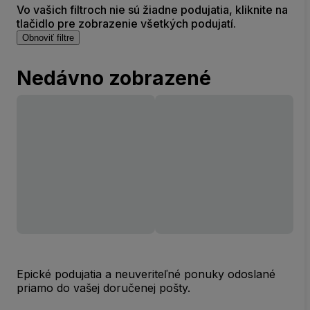
Vo vašich filtroch nie sú žiadne podujatia, kliknite na
tlačidlo pre zobrazenie všetkých podujatí.
Obnoviť filtre
Nedávno zobrazené
Epické podujatia a neuveriteľné ponuky odoslané
priamo do vašej doručenej pošty.