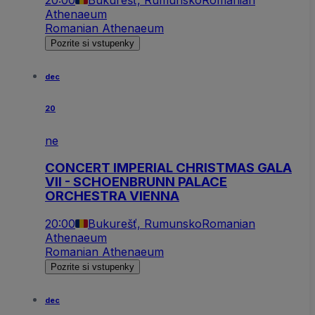
20:00
Bukurešť, Rumunsko
Romanian
Athenaeum
Romanian Athenaeum
Pozrite si vstupenky
dec
20
ne
CONCERT IMPERIAL CHRISTMAS GALA
VII - SCHOENBRUNN PALACE
ORCHESTRA VIENNA
20:00
Bukurešť, Rumunsko
Romanian
Athenaeum
Romanian Athenaeum
Pozrite si vstupenky
dec