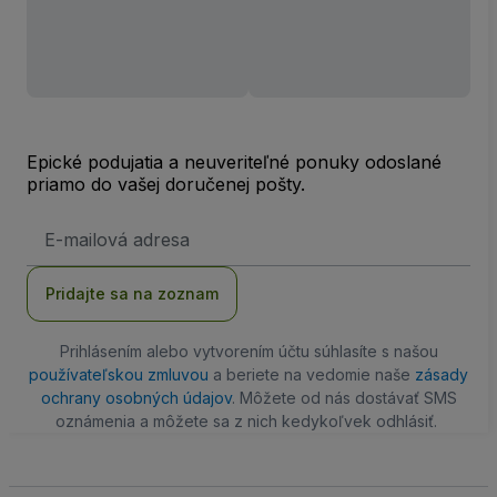
Epické podujatia a neuveriteľné ponuky odoslané
priamo do vašej doručenej pošty.
E-
mailová
adresa
Pridajte sa na zoznam
Prihlásením alebo vytvorením účtu súhlasíte s našou
používateľskou zmluvou
a beriete na vedomie naše
zásady
ochrany osobných údajov
. Môžete od nás dostávať SMS
oznámenia a môžete sa z nich kedykoľvek odhlásiť.