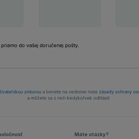
 priamo do vašej doručenej pošty.
žívateľskou zmluvou
a beriete na vedomie naše
zásady ochrany os
a môžete sa z nich kedykoľvek odhlásiť.
poločnosť
Máte otázky?