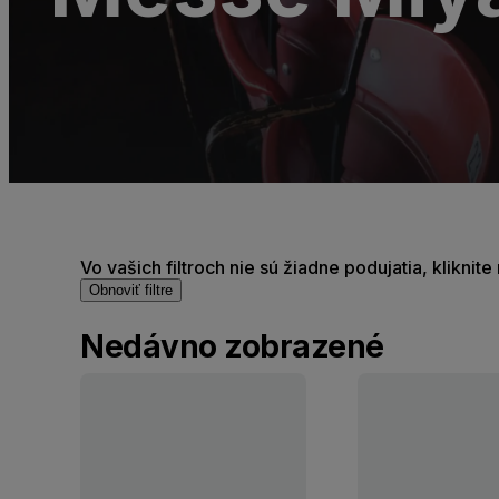
Vo vašich filtroch nie sú žiadne podujatia, kliknit
Obnoviť filtre
Nedávno zobrazené