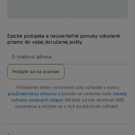
Epické podujatia a neuveriteľné ponuky odoslané
priamo do vašej doručenej pošty.
E-
mailová
adresa
Pridajte sa na zoznam
Prihlásením alebo vytvorením účtu súhlasíte s našou
používateľskou zmluvou
a beriete na vedomie naše
zásady
ochrany osobných údajov
. Môžete od nás dostávať SMS
oznámenia a môžete sa z nich kedykoľvek odhlásiť.