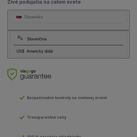
Živé podujatia na celom svete
Slovensko
Slovenčina
US$
Americký dolár
Bezpečnostné kontroly na svetovej úrovni
Transparentné ceny
100 % garancia objednávky