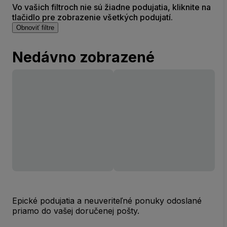
Vo vašich filtroch nie sú žiadne podujatia, kliknite na
tlačidlo pre zobrazenie všetkých podujatí.
Obnoviť filtre
Nedávno zobrazené
Epické podujatia a neuveriteľné ponuky odoslané
priamo do vašej doručenej pošty.