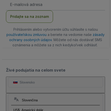
E-
mailová
adresa
Pridajte sa na zoznam
Prihlásením alebo vytvorením účtu súhlasíte s našou
používateľskou zmluvou
a beriete na vedomie naše
zásady
ochrany osobných údajov
. Môžete od nás dostávať SMS
oznámenia a môžete sa z nich kedykoľvek odhlásiť.
Živé podujatia na celom svete
Slovensko
Slovenčina
US$
Americký dolár