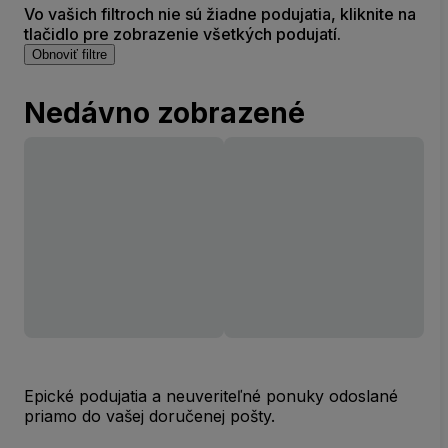
Vo vašich filtroch nie sú žiadne podujatia, kliknite na
tlačidlo pre zobrazenie všetkých podujatí.
Obnoviť filtre
Nedávno zobrazené
Epické podujatia a neuveriteľné ponuky odoslané
priamo do vašej doručenej pošty.