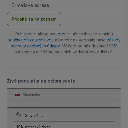
E-
mailová
adresa
Pridajte sa na zoznam
Prihlásením alebo vytvorením účtu súhlasíte s našou
používateľskou zmluvou
a beriete na vedomie naše
zásady
ochrany osobných údajov
. Môžete od nás dostávať SMS
oznámenia a môžete sa z nich kedykoľvek odhlásiť.
Živé podujatia na celom svete
Slovensko
Slovenčina
US$
Americký dolár