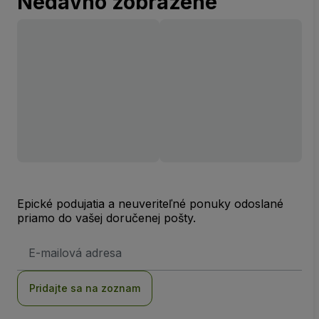
Nedávno zobrazené
Epické podujatia a neuveriteľné ponuky odoslané
priamo do vašej doručenej pošty.
E-
mailová
adresa
Pridajte sa na zoznam