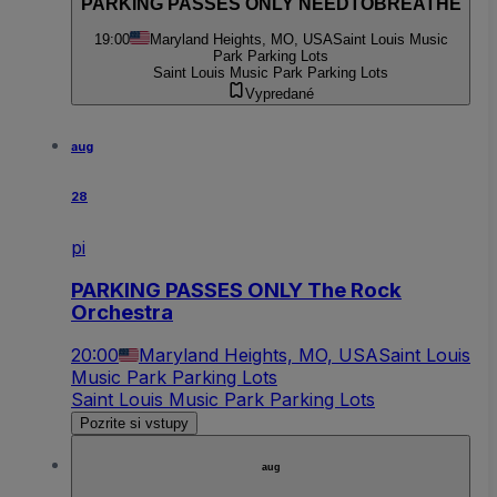
PARKING PASSES ONLY NEEDTOBREATHE
19:00
Maryland Heights, MO, USA
Saint Louis Music
Park Parking Lots
Saint Louis Music Park Parking Lots
Vypredané
aug
28
pi
PARKING PASSES ONLY The Rock
Orchestra
20:00
Maryland Heights, MO, USA
Saint Louis
Music Park Parking Lots
Saint Louis Music Park Parking Lots
Pozrite si vstupy
aug