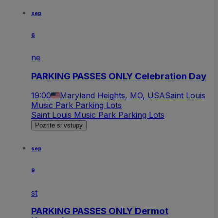
sep
6
ne
PARKING PASSES ONLY Celebration Day
19:00
Maryland Heights, MO, USA
Saint Louis
Music Park Parking Lots
Saint Louis Music Park Parking Lots
Pozrite si vstupy
sep
9
st
PARKING PASSES ONLY Dermot