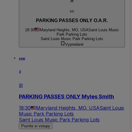
29
so
PARKING PASSES ONLY O.A.R.
18:30
Maryland Heights, MO, USA
Saint Louis Music
Park Parking Lots
Saint Louis Music Park Parking Lots
Vypredané
sep
3
št
PARKING PASSES ONLY Myles Smith
18:30
Maryland Heights, MO, USA
Saint Louis
Music Park Parking Lots
Saint Louis Music Park Parking Lots
Pozrite si vstupy