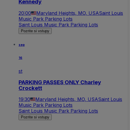
Kennedy
20:00
Maryland Heights, MO, USA
Saint Louis
Music Park Parking Lots
Saint Louis Music Park Parking Lots
Pozrite si vstupy
sep
16
st
PARKING PASSES ONLY Charley
Crockett
19:30
Maryland Heights, MO, USA
Saint Louis
Music Park Parking Lots
Saint Louis Music Park Parking Lots
Pozrite si vstupy