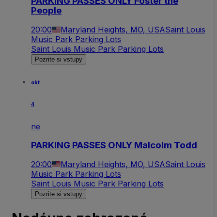
PARKING PASSES ONLY Foster the
People
20:00
Maryland Heights, MO, USA
Saint Louis
Music Park Parking Lots
Saint Louis Music Park Parking Lots
Pozrite si vstupy
okt
4
ne
PARKING PASSES ONLY Malcolm Todd
20:00
Maryland Heights, MO, USA
Saint Louis
Music Park Parking Lots
Saint Louis Music Park Parking Lots
Pozrite si vstupy