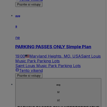
Pozrite si vstupy
aug
9
ne
PARKING PASSES ONLY Simple Plan
19:00
Maryland Heights, MO, USA
Saint Louis
Music Park Parking Lots
Saint Louis Music Park Parking Lots
Tento víkend
Pozrite si vstupy
aug
12
st