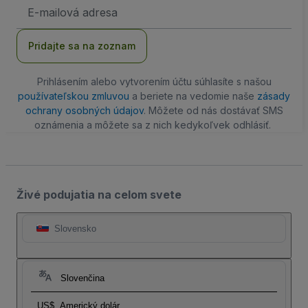
E-
mailová
adresa
Pridajte sa na zoznam
Prihlásením alebo vytvorením účtu súhlasíte s našou
používateľskou zmluvou
a beriete na vedomie naše
zásady
ochrany osobných údajov
. Môžete od nás dostávať SMS
oznámenia a môžete sa z nich kedykoľvek odhlásiť.
Živé podujatia na celom svete
Slovensko
Slovenčina
US$
Americký dolár