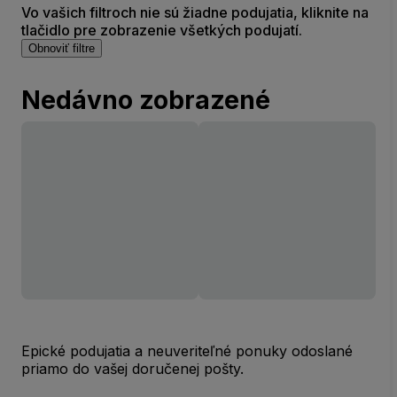
Vo vašich filtroch nie sú žiadne podujatia, kliknite na
tlačidlo pre zobrazenie všetkých podujatí.
Obnoviť filtre
Nedávno zobrazené
Epické podujatia a neuveriteľné ponuky odoslané
priamo do vašej doručenej pošty.