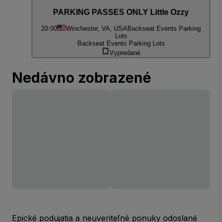
PARKING PASSES ONLY Little Ozzy
20:00
Winchester, VA, USA
Backseat Events Parking
Lots
Backseat Events Parking Lots
Vypredané
Nedávno zobrazené
Epické podujatia a neuveriteľné ponuky odoslané