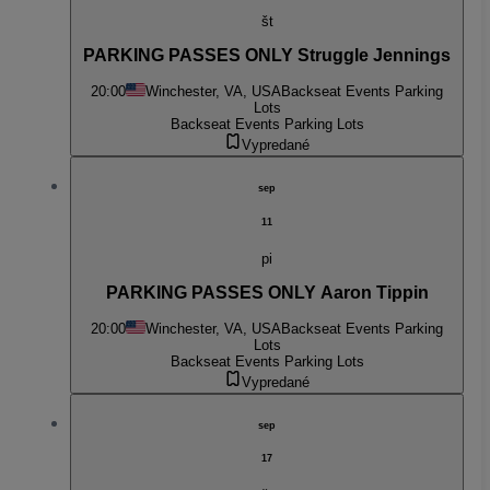
št
PARKING PASSES ONLY Struggle Jennings
20:00
Winchester, VA, USA
Backseat Events Parking
Lots
Backseat Events Parking Lots
Vypredané
sep
11
pi
PARKING PASSES ONLY Aaron Tippin
20:00
Winchester, VA, USA
Backseat Events Parking
Lots
Backseat Events Parking Lots
Vypredané
sep
17