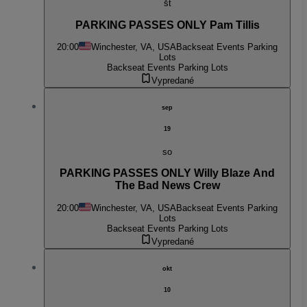
št
PARKING PASSES ONLY Pam Tillis
20:00
Winchester, VA, USA
Backseat Events Parking
Lots
Backseat Events Parking Lots
Vypredané
sep
19
so
PARKING PASSES ONLY Willy Blaze And
The Bad News Crew
20:00
Winchester, VA, USA
Backseat Events Parking
Lots
Backseat Events Parking Lots
Vypredané
okt
10