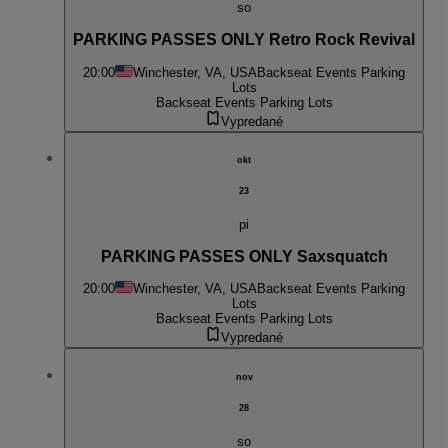
so
PARKING PASSES ONLY Retro Rock Revival
20:00
Winchester, VA, USA
Backseat Events Parking
Lots
Backseat Events Parking Lots
Vypredané
okt
23
pi
PARKING PASSES ONLY Saxsquatch
20:00
Winchester, VA, USA
Backseat Events Parking
Lots
Backseat Events Parking Lots
Vypredané
nov
28
so