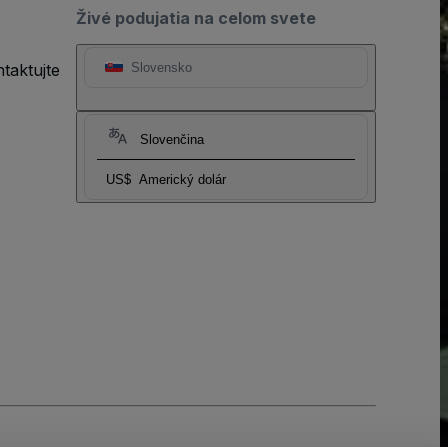
Živé podujatia na celom svete
taktujte
Slovensko
Slovenčina
US$
Americký dolár