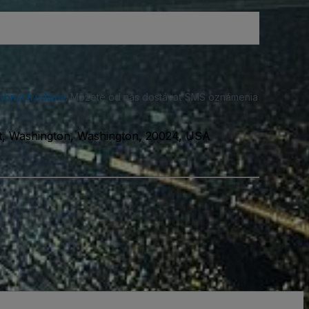
obných údajov
. Môžete od nás dostávať SMS oznámenia
t, Washington, Washington, 20024, USA