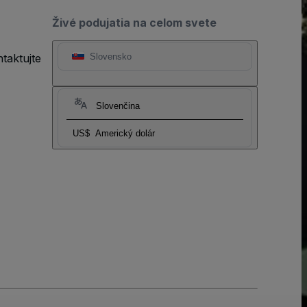
Živé podujatia na celom svete
taktujte
Slovensko
Slovenčina
US$
Americký dolár